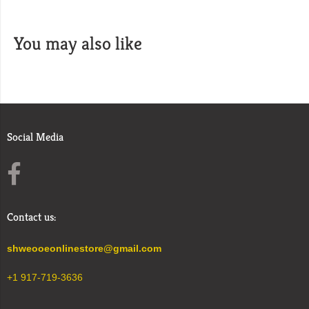
You may also like
Social Media
Contact us:
shweooeonlinestore@gmail.com
+1 917-719-3636