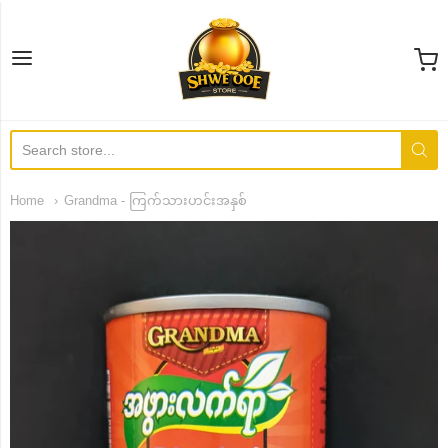
SHWE OOE STORE
Home
Grandma - ကြက်သားဟင်းအနှစ်